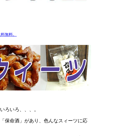
送料無料。
いろいろ、、、。
「保命酒」があり、色んなスィーツに応