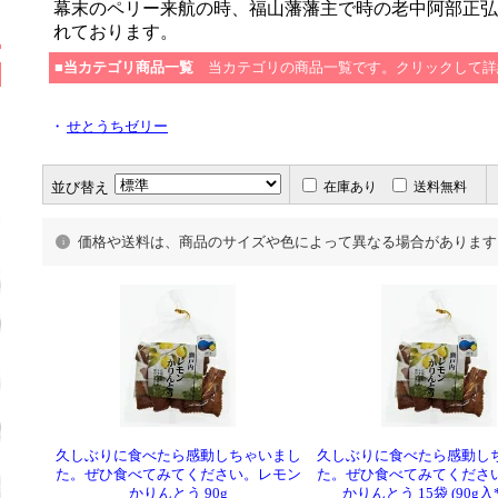
幕末のペリー来航の時、福山藩藩主で時の老中阿部正弘
れております。
■当カテゴリ商品一覧
当カテゴリの商品一覧です。クリックして詳
・
せとうちゼリー
並び替え
在庫あり
送料無料
価格や送料は、商品のサイズや色によって異なる場合があります
久しぶりに食べたら感動しちゃいまし
久しぶりに食べたら感動し
た。ぜひ食べてみてください。レモン
た。ぜひ食べてみてくださ
かりんとう 90g
かりんとう 15袋 (90g入*