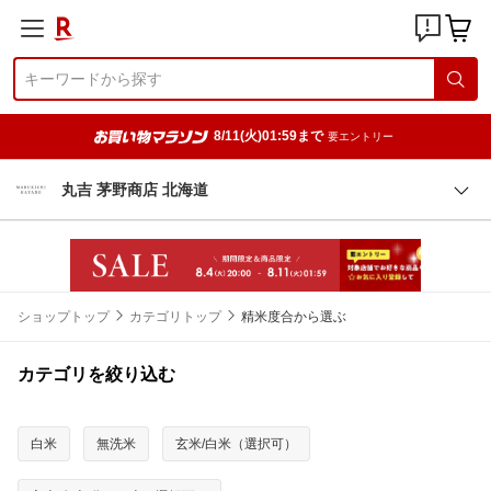
8/11(火)01:59まで
要エントリー
丸吉 茅野商店 北海道
ショップトップ
カテゴリトップ
精米度合から選ぶ
カテゴリを絞り込む
白米
無洗米
玄米/白米（選択可）