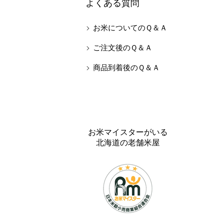
よくある質問
お米についてのＱ＆Ａ
ご注文後のＱ＆Ａ
商品到着後のＱ＆Ａ
お米マイスターがいる
北海道の老舗米屋