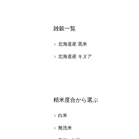
雑穀一覧
北海道産 黒米
北海道産 キヌア
精米度合から選ぶ
白米
無洗米