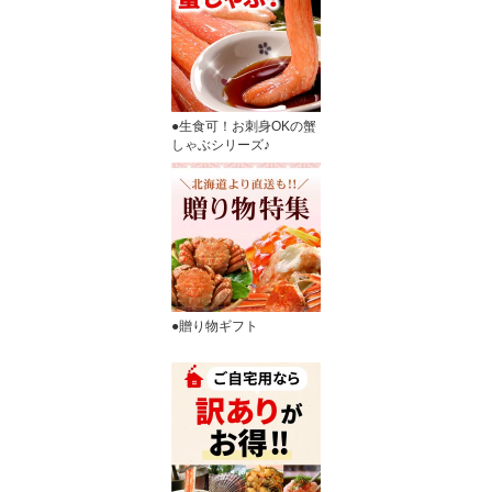
●生食可！お刺身OKの蟹
しゃぶシリーズ♪
●贈り物ギフト