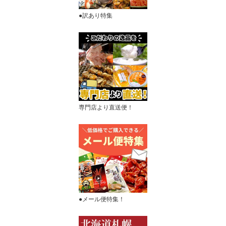
●訳あり特集
専門店より直送便！
●メール便特集！