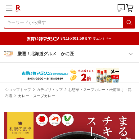
8/11(火)01:59まで
要エントリー
厳選！北海道グルメ かに匠
ショップトップ
カテゴリトップ
お惣菜・スープカレー・松前漬け・昆
布塩
カレー・スープカレー