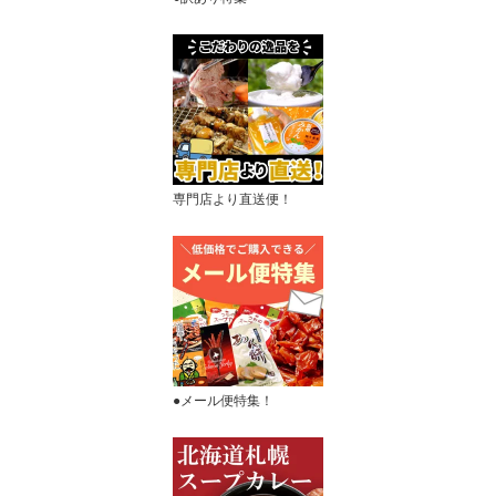
専門店より直送便！
●メール便特集！