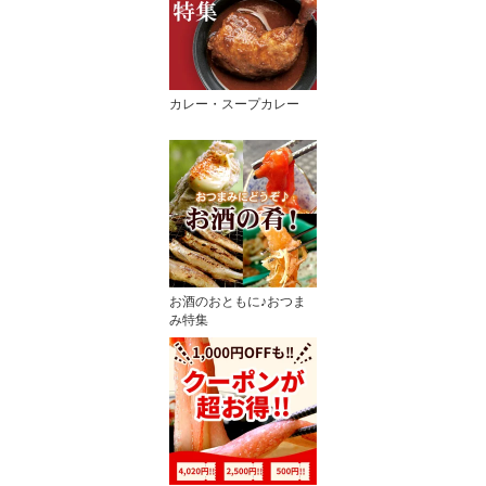
カレー・スープカレー
お酒のおともに♪おつま
み特集