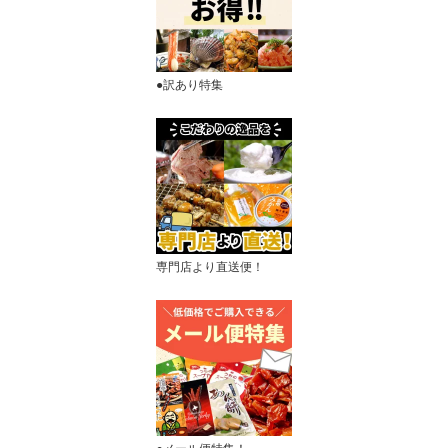
●訳あり特集
専門店より直送便！