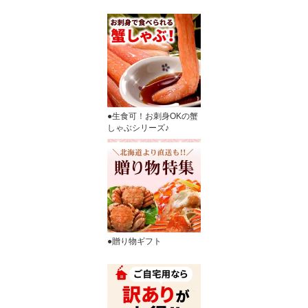
●生食可！お刺身OKの蟹
しゃぶシリーズ♪
●贈り物ギフト