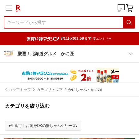
8/11(火)01:59まで
要エントリー
厳選！北海道グルメ かに匠
ショップトップ
カテゴリトップ
かにしゃぶ・かに鍋
カテゴリを絞り込む
●生食可！お刺身OKの蟹しゃぶシリーズ♪