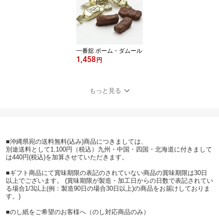
一番舘 ポーム・ダムール
1,458
円
もっと見る
■沖縄県宛の送料無料(込み)商品につきましては、
別途送料として1,100円（税込）九州・中国・四国・北海道に付きまして
は440円(税込)を加算させていただきます。
■ギフト商品にて賞味期限の表記のされていない商品の賞味期限は30日
以上でございます。 (賞味期限が製造・加工日からの日数で表記されてい
る場合1/3以上(例：製造90日の場合30日以上)の商品をお届けしておりま
す。)
■のし紙をご希望のお客様へ（のし対応商品のみ）