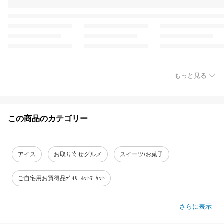
もっと見る
この商品のカテゴリー
アイス
お取り寄せグルメ
スイーツ/お菓子
ご自宅用お買得品ﾃﾞｲﾘｰﾎｯﾄﾏｰｹｯﾄ
さらに表示