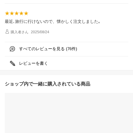
最近､旅行に行けないので、懐かしく注文しました｡
購入者
さん
2025/08/24
すべてのレビューを見る (
件)
76
レビューを書く
ショップ内で一緒に購入されている商品