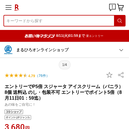
8/11(火)01:59まで
要エントリー
まるひろオンラインショップ
1/4
（
76
件）
4.79
エントリーでP5倍 スジャータ アイスクリーム（バニラ）
8個 送料込 のし・包装不可 エントリーでポイント5倍（8
月11日01：59迄）
あの味をご自宅に！
3,680
円