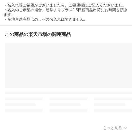
・名入れ等ご希望がございましたら、ご要望欄にご記入くださいませ。
・名入のご希望の場合、通常よりプラス2-5日程商品出荷にお時間を頂き
ます。
・産地直送商品はのしへの名入れはできません。
この商品の楽天市場の関連商品
もっと見る