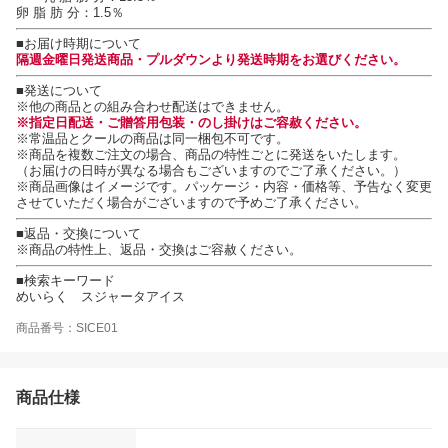
卵 脂 肪 分：1.5％
■お届け時期について
隔週金曜日発送商品・プルダウンより発送時期をお選びください。
■発送について
※他の商品との組み合わせ配送はできません。
※指定日配送・ご贈答用包装・のし掛けはご容赦ください。
※常温品とクールの商品は同一梱包不可です。
※商品を複数ご注文の場合、商品の特性ごとに発送をいたします。
（お届けの日時が異なる場合もございますのでご了承ください。）
※商品画像はイメージです。パッケージ・内容・価格等、予告なく変更
させていただく場合がございますので予めご了承ください。
■返品・交換について
※商品の特性上、返品・交換はご容赦ください。
■検索キーワード
めいらく スジャータアイス
商品番号：SICE01
商品仕様