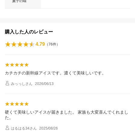
菓子の味
購入した人のレビュー
4.79
（
76
件）
カチカチの新幹線アイスです。濃くて美味しいです。
みっっし
さん
2026/06/13
硬くて美味しいアイスが届きました。 家族も大変喜んでくれまし
た。
はるはる34
さん
2025/08/26