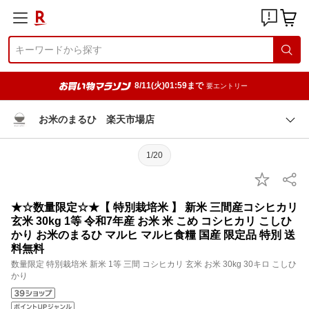
8/11(火)01:59まで
要エントリー
お米のまるひ 楽天市場店
1/20
★☆数量限定☆★【 特別栽培米 】 新米 三間産コシヒカリ
玄米 30kg 1等 令和7年産 お米 米 こめ コシヒカリ こしひ
かり お米のまるひ マルヒ マルヒ食糧 国産 限定品 特別 送
料無料
数量限定 特別栽培米 新米 1等 三間 コシヒカリ 玄米 お米 30kg 30キロ こしひ
かり