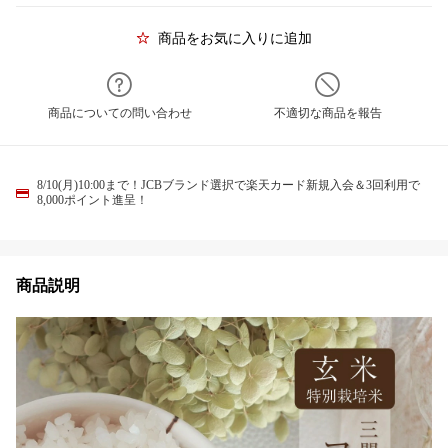
商品をお気に入りに追加
商品についての問い合わせ
不適切な商品を報告
8/10(月)10:00まで！JCBブランド選択で楽天カード新規入会＆3回利用で
8,000ポイント進呈！
商品説明