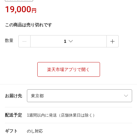
19,000
円
この商品は売り切れです
数量
1
楽天市場アプリで開く
お届け先
配送予定
1週間以内に発送（店舗休業日は除く）
ギフト
のし対応