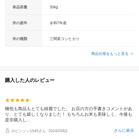
単品容量
30kg
米の産年
令和7年産
米の種類
三間産コシヒカリ
商品仕様をもっと見る
購入した人のレビュー
梱包も商品もとても綺麗でした。 お店の方の手書きコメントがあ
り、とても嬉しくなりました！ もちろんお米も美味しく、今後も
是非購入
し
さらに表示
ロビンソン1545
さん
2024/10/02