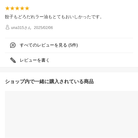
餃子もどろだれラー油もとてもおいしかったです。
una315
さん
2025/02/06
すべてのレビューを見る (
件)
5
レビューを書く
ショップ内で一緒に購入されている商品