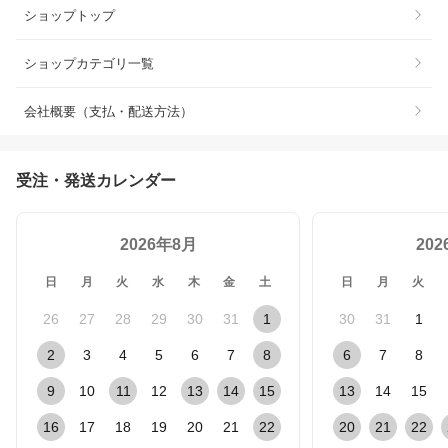
ショップトップ
ショップカテゴリ一覧
会社概要（支払・配送方法）
受注・発送カレンダー
2026年8月
20
日
月
火
水
木
金
土
日
月
火
26
27
28
29
30
31
1
30
31
1
2
3
4
5
6
7
8
6
7
8
9
10
11
12
13
14
15
13
14
15
16
17
18
19
20
21
22
20
21
22