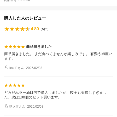
購入した人のレビュー
4.80
（
5
件）
商品届きました
商品届きました。 まだ食べてませんが楽しみです。 有難う御座い
ます。
kaz11
さん
2026/02/03
どろだれラー油目的で購入しましたが、餃子も美味しすぎまし
た。次は100個のセット買います。
購入者
さん
2025/02/08