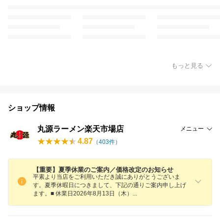
もっと見る
ショップ情報
丸源ラーメン楽天市場店
メニュー
4.87
（
403
件）
【重要】夏季休業のご案内／価格改定のお知らせ
平素より当店をご利用いただき誠にありがとうございま
す。夏季休暇日につきまして、下記の通りご案内申し上げ
ます。■ 休業日2026年8月13日（木
）