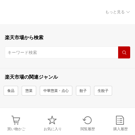
もっと見る
楽天市場から検索
楽天市場の関連ジャンル
食品
惣菜
中華惣菜・点心
餃子
生餃子
買い物かご
お気に入り
閲覧履歴
購入履歴