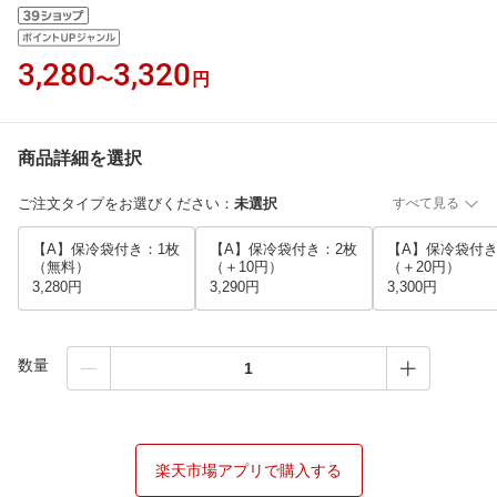
3,280
3,320
〜
円
商品詳細を選択
ご注文タイプをお選びください
：
未選択
すべて見る
【A】保冷袋付き：1枚
【A】保冷袋付き：2枚
【A】保冷袋付き
（無料）
（＋10円）
（＋20円）
3,280円
3,290円
3,300円
数量
楽天市場アプリで購入する