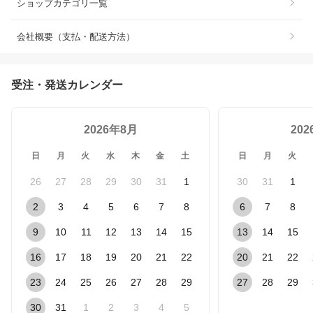
ショップカテゴリ一覧
会社概要（支払・配送方法）
受注・発送カレンダー
2026年8月
20
日
月
火
水
木
金
土
日
月
火
26
27
28
29
30
31
1
30
31
1
2
3
4
5
6
7
8
6
7
8
9
10
11
12
13
14
15
13
14
15
16
17
18
19
20
21
22
20
21
22
23
24
25
26
27
28
29
27
28
29
30
31
1
2
3
4
5