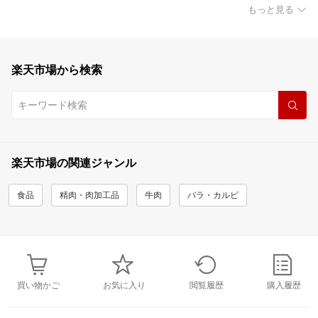
もっと見る
楽天市場から検索
楽天市場の関連ジャンル
食品
精肉・肉加工品
牛肉
バラ・カルビ
買い物かご
お気に入り
閲覧履歴
購入履歴