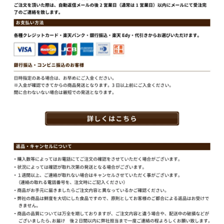
牛肉 すき焼き 贈り物】