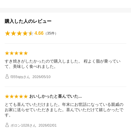
購入した人のレビュー
4.66
（
35
件）
すき焼きがしたかったので購入しました。 程よく脂が乗ってい
て、美味しく食べれました。
f355spy
さん
2026/05/10
おいしかったと喜んでい
た
とても喜んでいただけました。年末にお世話になっている親戚の
お家に送らせていただきました。喜んでいただけて嬉しかったで
す。
ポロン1028
さん
2026/02/01