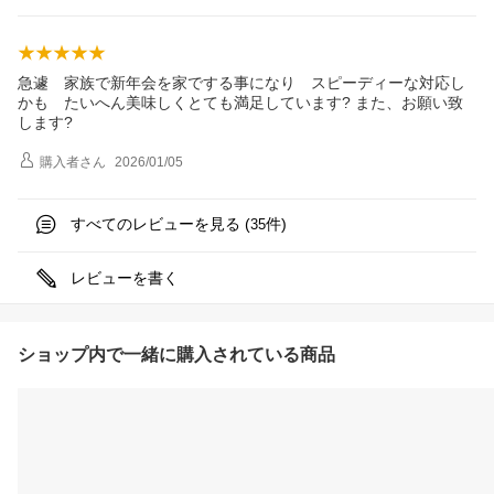
急遽 家族で新年会を家でする事になり スピーディーな対応し
かも たいへん美味しくとても満足しています? また、お願い致
します?
購入者
さん
2026/01/05
すべてのレビューを見る (
件)
35
レビューを書く
ショップ内で一緒に購入されている商品