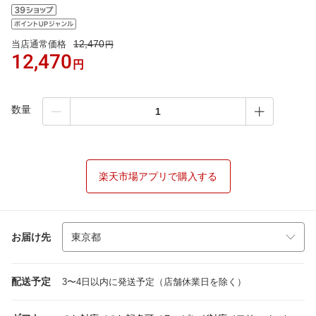
12,470
当店通常価格
円
12,470
円
数量
楽天市場アプリで購入する
お届け先
配送予定
3〜4日以内に発送予定（店舗休業日を除く）