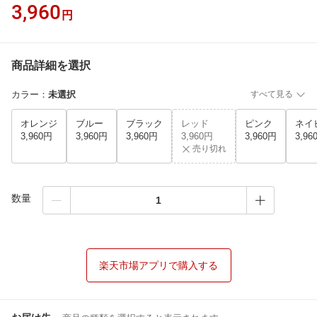
3,960
円
商品詳細を選択
カラー
：
未選択
すべて見る
オレンジ
ブルー
ブラック
レッド
ピンク
ネイ
3,960円
3,960円
3,960円
3,960円
3,960円
3,96
売り切れ
数量
楽天市場アプリで購入する