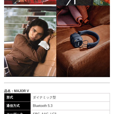
品名：MAJOR V
形式
ダイナミック型
通信方式
Bluetooth 5.3