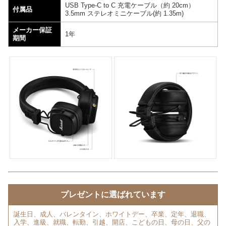
USB Type-C to C 充電ケーブル（約 20cm）
付属品
3.5mm ステレオミニケーブル(約 1.35m)
メーカー保証
1年
期間
プレゼントに選ばれています
誕生日、成人、バレンタイン、ホワイトデー、卒業、定年、退職、
入学、進級、就職、転勤、引越、開店、こどもの日、母の日、父の