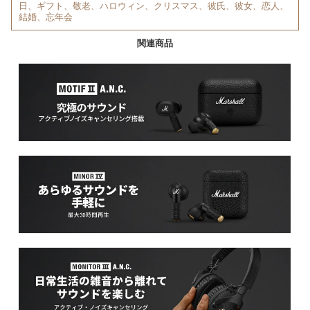
日、ギフト、敬老、ハロウィン、クリスマス、彼氏、彼女、恋人、
結婚、忘年会
関連商品