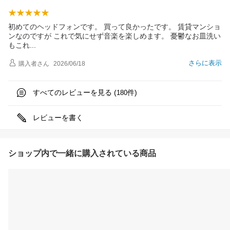
初めてのヘッドフォンです。 買って良かったです。 賃貸マンショ
ンなのですが これで気にせず音楽を楽しめます。 憂鬱なお皿洗い
もこ
れ
さらに表示
購入者
さん
2026/06/18
すべてのレビューを見る (
件)
180
レビューを書く
ショップ内で一緒に購入されている商品