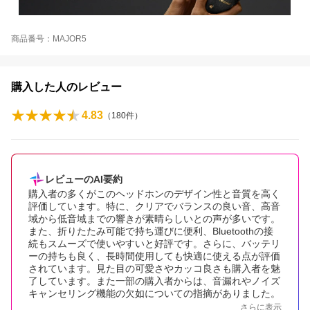
商品番号：MAJOR5
購入した人のレビュー
4.83
（
180
件）
レビューのAI要約
購入者の多くがこのヘッドホンのデザイン性と音質を高く
評価しています。特に、クリアでバランスの良い音、高音
域から低音域までの響きが素晴らしいとの声が多いです。
また、折りたたみ可能で持ち運びに便利、Bluetoothの接
続もスムーズで使いやすいと好評です。さらに、バッテリ
ーの持ちも良く、長時間使用しても快適に使える点が評価
されています。見た目の可愛さやカッコ良さも購入者を魅
了しています。また一部の購入者からは、音漏れやノイズ
キャンセリング機能の欠如についての指摘がありました。
さらに表示