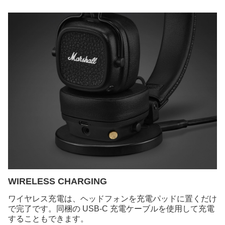
WIRELESS CHARGING
ワイヤレス充電は、ヘッドフォンを充電パッドに置くだけ
で完了です。同梱の USB-C 充電ケーブルを使用して充電
することもできます。