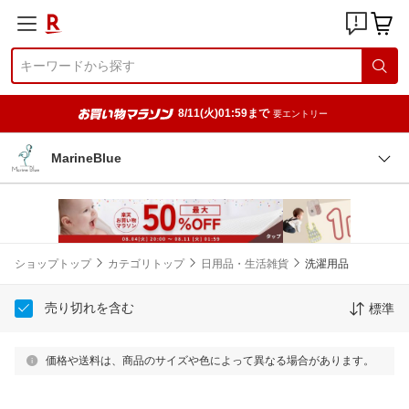
8/11(火)01:59まで
要エントリー
MarineBlue
ショップトップ
カテゴリトップ
日用品・生活雑貨
洗濯用品
売り切れを含む
標準
価格や送料は、商品のサイズや色によって異なる場合があります。