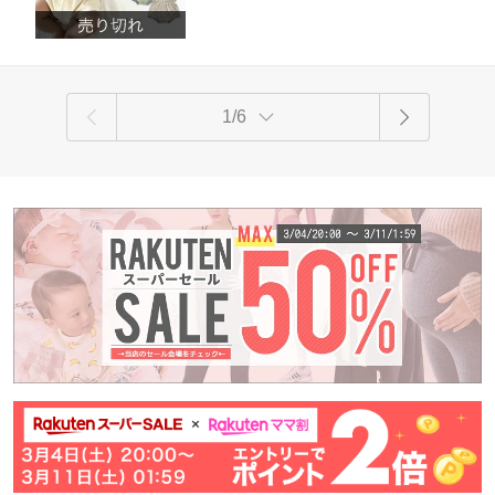
半袖 春夏 60 70
ウン グリーン
1/6