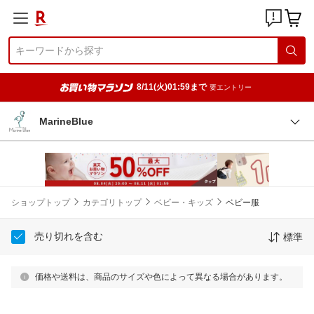
8/11(火)01:59まで
要エントリー
MarineBlue
ショップトップ
カテゴリトップ
ベビー・キッズ
ベビー服
売り切れを含む
標準
価格や送料は、商品のサイズや色によって異なる場合があります。