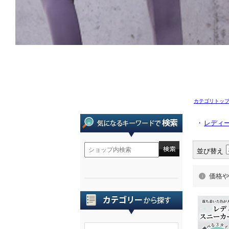
カテゴリトッ
・
レディ
並び替え
価格や