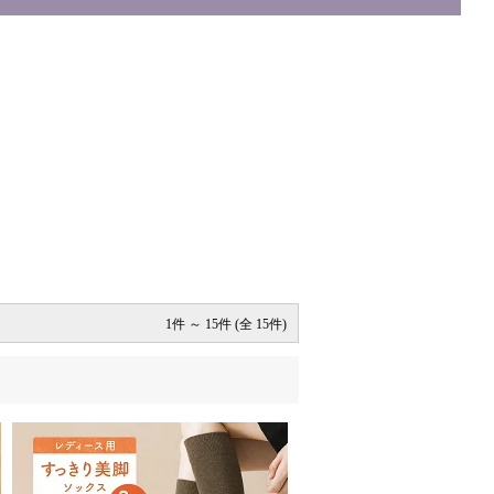
1件 ～ 15件 (全 15件)