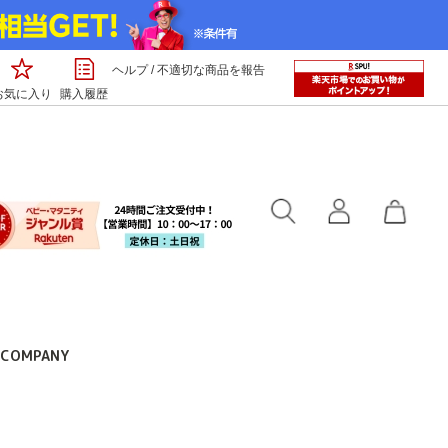
ヘルプ
/
不適切な商品を報告
お気に入り
購入履歴