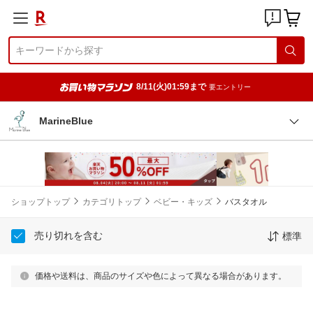
8/11(火)01:59まで
要エントリー
MarineBlue
ショップトップ
カテゴリトップ
ベビー・キッズ
バスタオル
売り切れを含む
標準
価格や送料は、商品のサイズや色によって異なる場合があります。