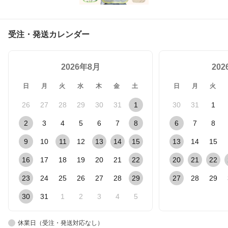
受注・発送カレンダー
2026年8月
20
日
月
火
水
木
金
土
日
月
火
26
27
28
29
30
31
1
30
31
1
2
3
4
5
6
7
8
6
7
8
9
10
11
12
13
14
15
13
14
15
16
17
18
19
20
21
22
20
21
22
23
24
25
26
27
28
29
27
28
29
30
31
1
2
3
4
5
休業日（受注・発送対応なし）