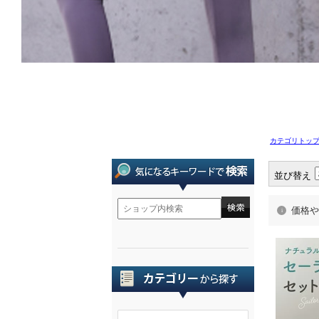
カテゴリトッ
並び替え
価格や