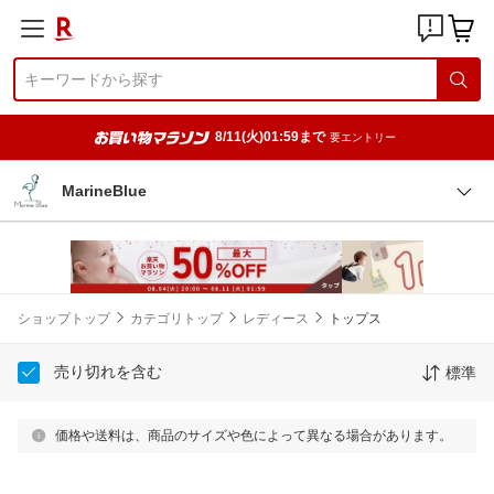
8/11(火)01:59まで
要エントリー
MarineBlue
ショップトップ
カテゴリトップ
レディース
トップス
売り切れを含む
標準
価格や送料は、商品のサイズや色によって異なる場合があります。