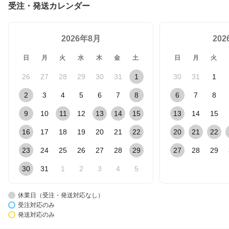
受注・発送カレンダー
2026年8月
20
日
月
火
水
木
金
土
日
月
火
26
27
28
29
30
31
1
30
31
1
2
3
4
5
6
7
8
6
7
8
9
10
11
12
13
14
15
13
14
15
16
17
18
19
20
21
22
20
21
22
23
24
25
26
27
28
29
27
28
29
30
31
1
2
3
4
5
休業日（受注・発送対応なし）
受注対応のみ
発送対応のみ