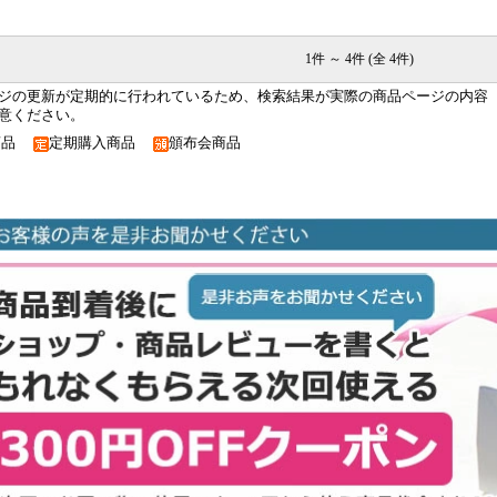
1件 ～ 4件 (全 4件)
ジの更新が定期的に行われているため、検索結果が実際の商品ページの内容
意ください。
商品
定期購入商品
頒布会商品