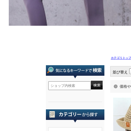
カテゴリトッ
並び替え
価格や