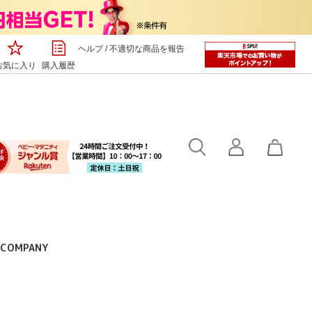
ヘルプ
/
不適切な商品を報告
お気に入り
購入履歴