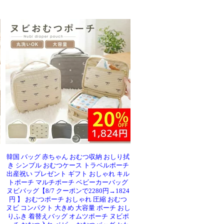
韓国 バッグ 赤ちゃん おむつ収納 おしり拭
き シンプル おむつケース トラベルポーチ
出産祝い プレゼント ギフト おしゃれ キル
トポーチ マルチポーチ ベビーカーバッグ
ヌビバッグ【8/7 クーポンで2280円→1824
円 】 おむつポーチ おしゃれ 圧縮 おむつ
ヌビ コンパクト 大きめ 大容量 ポーチ おし
りふき 着替えバッグ オムツポーチ ヌビポ