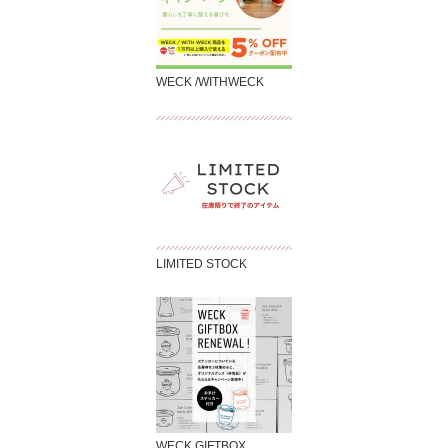
WECK /WITHWECK
LIMITED STOCK
WECK GIFTBOX