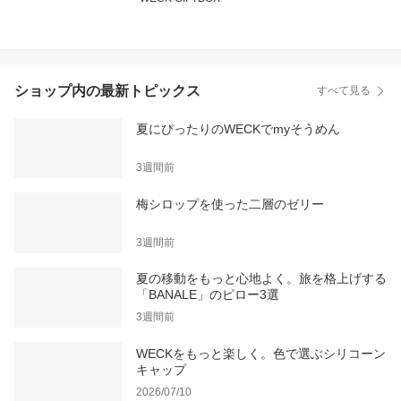
ショップ内の最新トピックス
すべて見る
夏にぴったりのWECKでmyそうめん
3週間前
梅シロップを使った二層のゼリー
3週間前
夏の移動をもっと心地よく。旅を格上げする
「BANALE」のピロー3選
3週間前
WECKをもっと楽しく。色で選ぶシリコーン
キャップ
2026/07/10