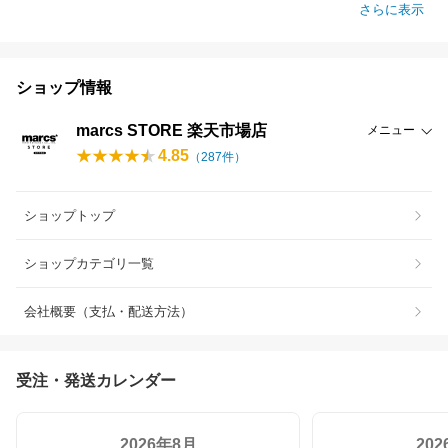
さらに表示
ショップ情報
marcs STORE 楽天市場店
メニュー
4.85
（
287
件）
ショップトップ
ショップカテゴリ一覧
会社概要（支払・配送方法）
受注・発送カレンダー
2026年8月
20