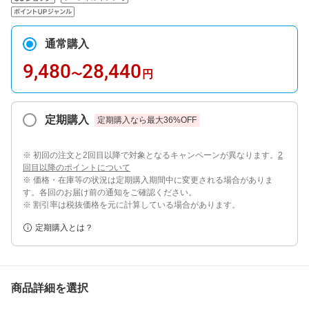
通常購入
9,480
28,440
〜
円
定期購入
定期購入なら最大
36
%OFF
※ 初回の注文と2回目以降で対象となるキャンペーンが異なります。
2
回目以降のポイントについて
※ 価格・在庫等の状況は定期購入期間中に変更される場合がありま
す。各回のお届け前の通知をご確認ください。
※ 割引率は税抜価格を元に計算している場合があります。
定期購入とは？
商品詳細を選択