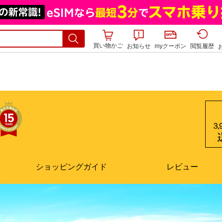
買い物かご
お知らせ
myクーポン
閲覧履歴