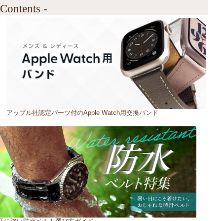
 Contents -
アップル社認定パーツ付のApple Watch用交換バンド