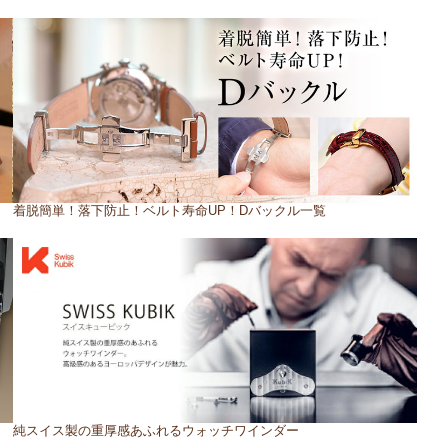
着脱簡単！落下防止！ベルト寿命UP！Dバックル一覧
純スイス製の重厚感あふれるウォッチワインダー