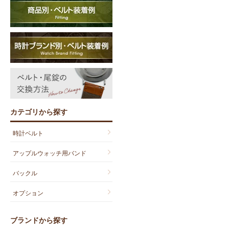
カテゴリから探す
時計ベルト
アップルウォッチ用バンド
バックル
オプション
ブランドから探す