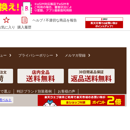
ヘルプ
/
不適切な商品を報告
お気に入り
購入履歴
ュー
プライバシーポリシー
メルマガ登録
材で選ぶ
時計ブランド別装着例
お客様の声