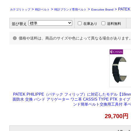
>
>
>
> PATE
カテゴリトップ
時計ベルト
時計ブランド専用ベルト
Executive Brand
並び替え
在庫あり
送料無料
価格や送料は、商品のサイズや色によって異なる場合があります
PATEK PHILIPPE（パテック フィリップ）に対応したモデル【18mm 1
面防水 交換 バンド アリゲーター ワニ革 CASSIS TYPE PTK タイプ 
ンド簡単ベルト交換用工具付 革ベ
29,700