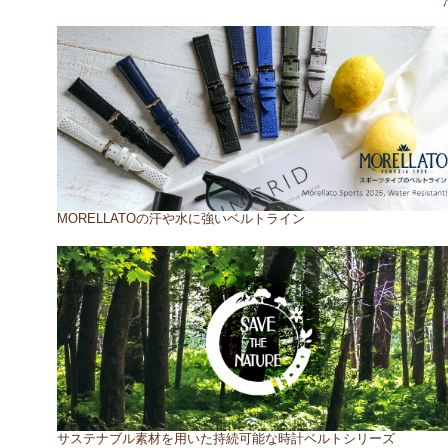
MORELLATOの汗や水に強いベルトライン
サステナブル素材を用いた持続可能な時計ベルトシリーズ