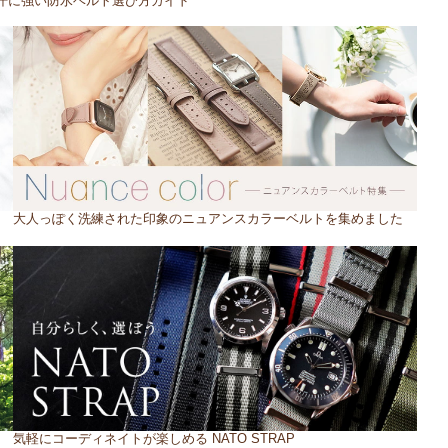
汗に強い防水ベルト選び方ガイド
大人っぽく洗練された印象のニュアンスカラーベルトを集めました
気軽にコーディネイトが楽しめる NATO STRAP