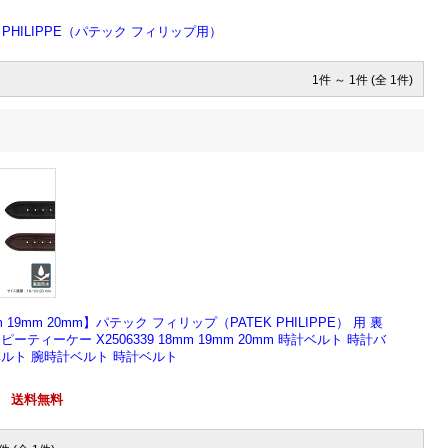
K PHILIPPE（パテック フィリップ用）
1件 ～ 1件 (全 1件)
。
9mm 20mm】パテック フィリップ（PATEK PHILIPPE） 用 裏
ピーティーケー X2506339 18mm 19mm 20mm 時計ベルト 時計バ
ルト 腕時計ベルト 時計ベルト
円
送料無料