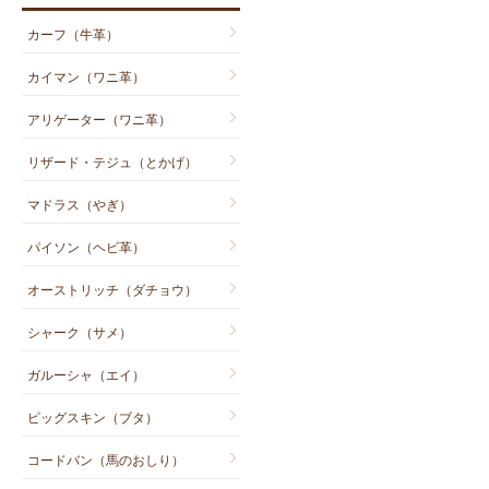
カーフ（牛革）
カイマン（ワニ革）
アリゲーター（ワニ革）
リザード・テジュ（とかげ）
マドラス（やぎ）
パイソン（ヘビ革）
オーストリッチ（ダチョウ）
シャーク（サメ）
ガルーシャ（エイ）
ピッグスキン（ブタ）
コードバン（馬のおしり）