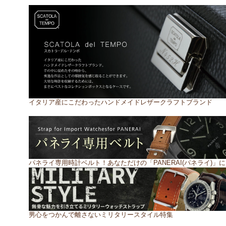
イタリア産にこだわったハンドメイドレザークラフトブランド
パネライ専用時計ベルト！あなただけの「PANERAI(パネライ)」に
男心をつかんで離さないミリタリースタイル特集