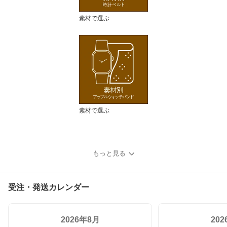
素材で選ぶ
素材で選ぶ
もっと見る
受注・発送カレンダー
2026年8月
20