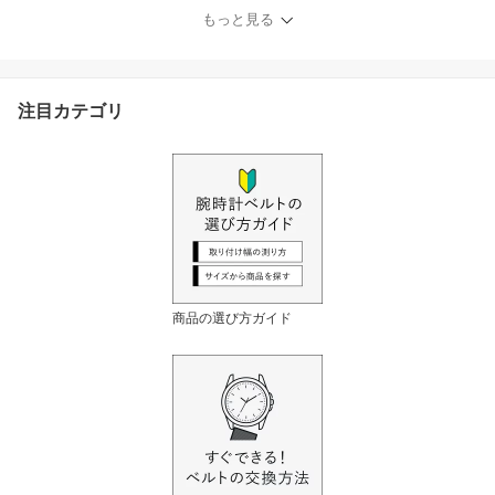
ch ベルト 革 本革 apple
もっと見る
watch 11 ~1 SE Ultra2 3
ウルトラ 男性 40mm 41
mm 42mm 44mm 45mm
46mm 49mm人気 カシス
注目カテゴリ
グルノーブル CASSIS G
RENOBLE
商品の選び方ガイド