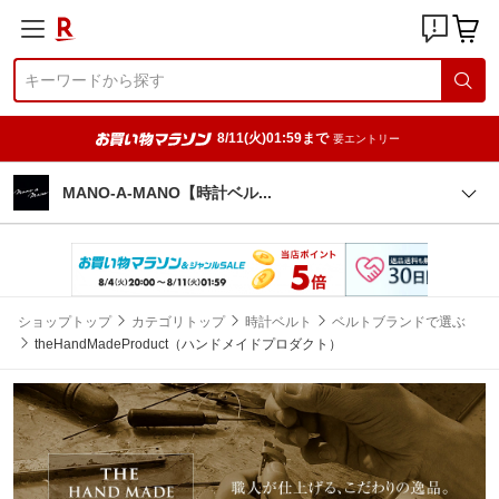
8/11(火)01:59まで
要エントリー
MANO-A-MANO【時計ベ
ル
ショップトップ
カテゴリトップ
時計ベルト
ベルトブランドで選ぶ
theHandMadeProduct（ハンドメイドプロダクト）