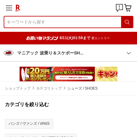
8/11(火)01:59まで
要エントリー
マニアック 波乗り＆スケボーS
H
ショップトップ
カテゴリトップ
シューズ / SHOES
カテゴリを絞り込む
バンズ / ヴァンズ / VANS