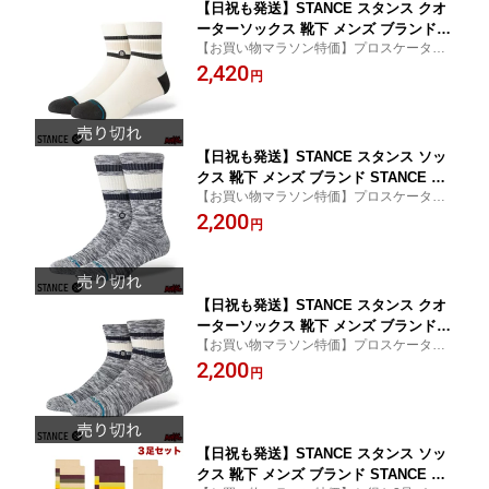
【日祝も発送】STANCE スタンス クオ
ーターソックス 靴下 メンズ ブランド S
【お買い物マラソン特価】プロスケーター
TANCE SOCKS BOYD QTR - GREY ス
が作り上げるおしゃれなブランドソック
2,420
ケーターソックス ハーフソックス ハー
円
ス！
フ丈 ミドル丈 メンズソックス おしゃれ
【日祝も発送】STANCE スタンス ソッ
クス 靴下 メンズ ブランド STANCE SO
【お買い物マラソン特価】プロスケーター
CKS SLUB BOYD CREW - BLUE スケ
が作り上げるおしゃれなブランドソック
2,200
ーターソックス ハイソックス メンズソ
円
ス！
ックス おしゃれ
【日祝も発送】STANCE スタンス クオ
ーターソックス 靴下 メンズ ブランド S
【お買い物マラソン特価】プロスケーター
TANCE SOCKS SLUB BOYD QTR - BL
が作り上げるおしゃれなブランドソック
2,200
UE スケーターソックス ハーフソックス
円
ス！
ハーフ丈 ミドル丈 メンズソックス おし
ゃれ
【日祝も発送】STANCE スタンス ソッ
クス 靴下 メンズ ブランド STANCE SO