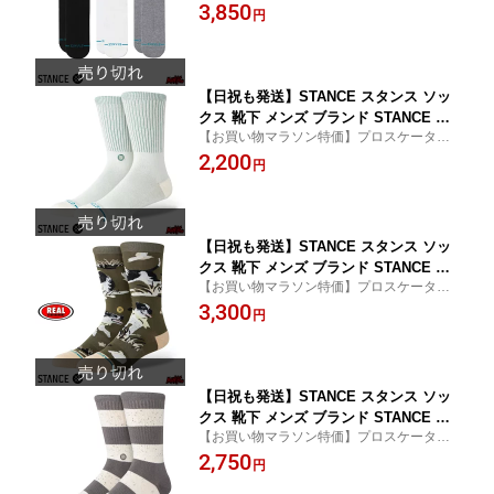
ク！プロスケーターが作り上げるおしゃれ
3,850
CK - MULTI 3足セット スケーターソッ
円
なブランドソックス！
クス ハーフソックス ハーフ丈 ミドル丈
メンズソックス おしゃれ
【日祝も発送】STANCE スタンス ソッ
クス 靴下 メンズ ブランド STANCE SO
【お買い物マラソン特価】プロスケーター
CKS ICON POP CREW - CANVAS スケ
が作り上げるおしゃれなブランドソック
2,200
ーターソックス ハイソックス メンズソ
円
ス！
ックス おしゃれ
【日祝も発送】STANCE スタンス ソッ
クス 靴下 メンズ ブランド STANCE SO
【お買い物マラソン特価】プロスケーター
CKS ISHOD CREW - DARK GREEN イ
が作り上げるおしゃれなブランドソック
3,300
ショッドウェア スケーターソックス ハ
円
ス！
イソックス メンズソックス おしゃれ
【日祝も発送】STANCE スタンス ソッ
クス 靴下 メンズ ブランド STANCE SO
【お買い物マラソン特価】プロスケーター
CKS NEP STRIPE CREW - GREY スケ
が作り上げるおしゃれなブランドソック
2,750
ーターソックス ハイソックス メンズソ
円
ス！
ックス おしゃれ