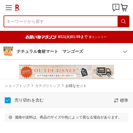
8/11(火)01:59まで
要エントリー
ナチュラル食材マート マンゴーズ
ショップトップ
カテゴリトップ
お得なセット
売り切れを含む
標準
価格や送料は、商品のサイズや色によって異なる場合があります。