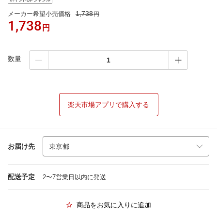
1,738
メーカー希望小売価格
円
1,738
円
数量
楽天市場アプリで購入する
お届け先
配送予定
2〜7営業日以内に発送
商品をお気に入りに追加