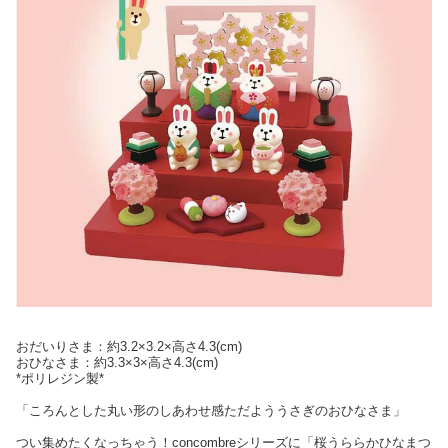
おだいりさま：約3.2×3.2×高さ4.3(cm)
おひなさま：約3.3×3×高さ4.3(cm)
*ポリレジン製*
「ころんとした丸い形のしあわせ感ただよううさぎのおひなさま」
つい集めたくなっちゃう！concombreシリーズに「桜うららかひなまつ