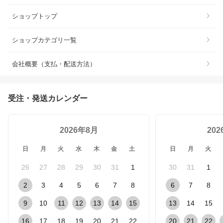
ショップトップ
ショップカテゴリ一覧
会社概要（支払・配送方法）
受注・発送カレンダー
2026年8月
20
日
月
火
水
木
金
土
日
月
火
26
27
28
29
30
31
1
30
31
1
2
3
4
5
6
7
8
6
7
8
9
10
11
12
13
14
15
13
14
15
16
17
18
19
20
21
22
20
21
22