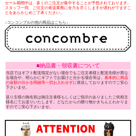
セール期間中は、多くのご注文が集中することが予想されております。
スタッフ一同、ご注文の発送業務に全力を尽くしますが遅れがでますこ
とをあらかじめご了承ください。
↓コンコンブルの他の商品はこちら↓
■納品書・領収書について
当店ではギフト配送指定がない場合でもご注文者様と配送先様が異な
る場合や、明らかにギフトでお届けと分かる場合等は、
基本的に商品
の金額の分かる明細等一切お入れせず
に発送しておりますのでご安心
下さいませ。
送り主様の御名前は御注文者様もしくはご指示のありましたご依頼主
様名にてお送りいたします。どなたからの贈り物かきちんとわかりま
すのでご安心下さいませ。