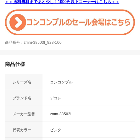
＞＞
送料無料まであと少し！1000円以下コーナーはこちら
＜＜
商品番号：zmm-38503l_828-160
商品仕様
シリーズ名
コンコンブル
ブランド名
デコレ
メーカー型番
zmm-38503l
代表カラー
ピンク