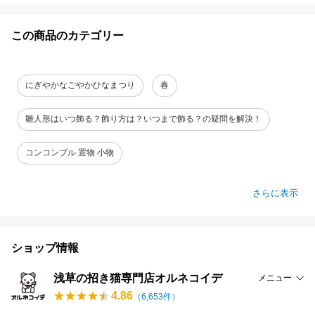
この商品のカテゴリー
にぎやかなごやかひなまつり
春
雛人形はいつ飾る？飾り方は？いつまで飾る？の疑問を解決！
コンコンブル 置物 小物
さらに表示
ショップ情報
浅草の招き猫専門店オルネコイデ
メニュー
4.86
（
6,653
件）