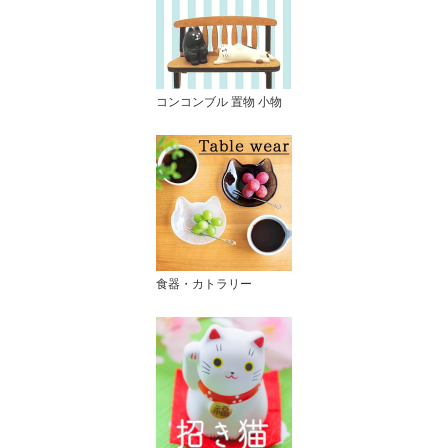
コンコンブル 置物 小物
食器・カトラリー