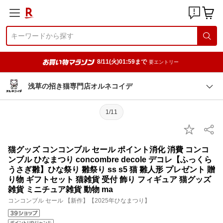
8/11(火)01:59まで
要エントリー
浅草の招き猫専門店オルネコイデ
1/11
猫グッズ コンコンブル セール ポイント消化 消費 コンコ
ンブル ひなまつり concombre decole デコレ【ふっくら
うさぎ雛】ひな祭り 雛祭り ss s5 猫 雛人形 プレゼント 贈
り物 ギフトセット 猫雑貨 受付 飾り フィギュア 猫グッズ
雑貨 ミニチュア雑貨 動物 ma
コンコンブル セール 【新作】【2025年ひなまつり】