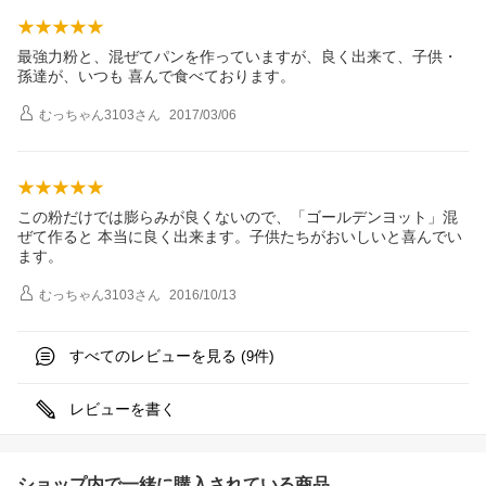
最強力粉と、混ぜてパンを作っていますが、良く出来て、子供・
孫達が、いつも 喜んで食べております。
むっちゃん3103
さん
2017/03/06
この粉だけでは膨らみが良くないので、「ゴールデンヨット」混
ぜて作ると 本当に良く出来ます。子供たちがおいしいと喜んでい
ます。
むっちゃん3103
さん
2016/10/13
すべてのレビューを見る (
件)
9
レビューを書く
ショップ内で一緒に購入されている商品