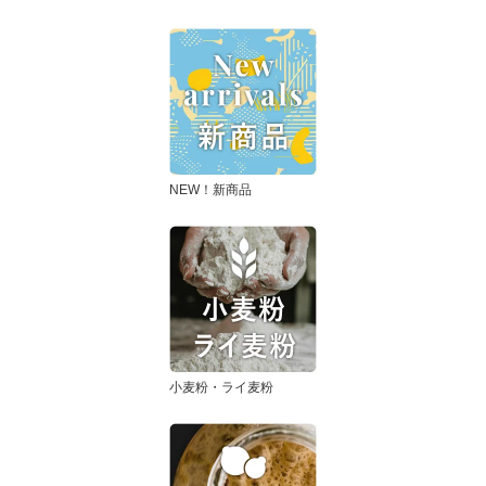
NEW！新商品
小麦粉・ライ麦粉