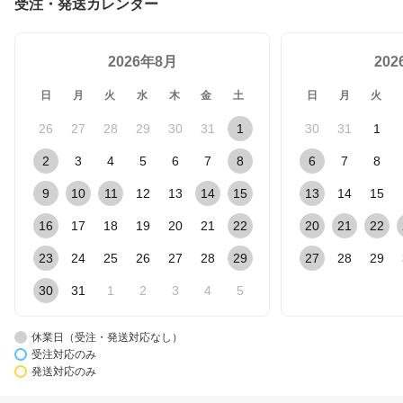
受注・発送カレンダー
2026年8月
20
日
月
火
水
木
金
土
日
月
火
26
27
28
29
30
31
1
30
31
1
2
3
4
5
6
7
8
6
7
8
9
10
11
12
13
14
15
13
14
15
16
17
18
19
20
21
22
20
21
22
23
24
25
26
27
28
29
27
28
29
30
31
1
2
3
4
5
休業日（受注・発送対応なし）
受注対応のみ
発送対応のみ