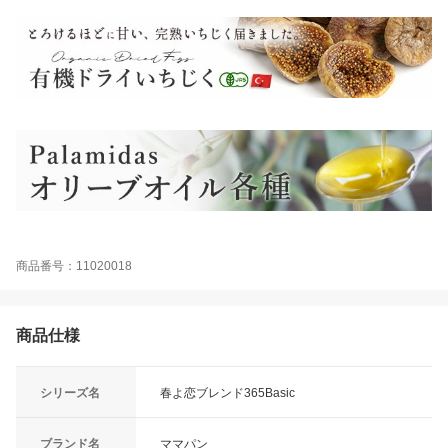
商品番号：11020018
商品仕様
シリーズ名
春よ恋ブレンド365Basic
ブランド名
ママパン