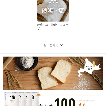
砂糖・塩・蜂蜜・シロッ
プ
もっと見る