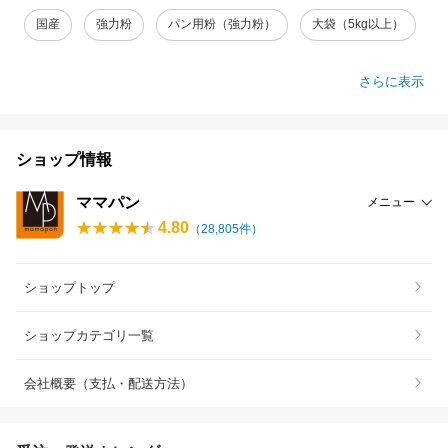
国産
強力粉
パン用粉（強力粉）
大袋（5kg以上）
さらに表示
ショップ情報
ママパン
メニュー
4.80
（
28,805
件）
ショップトップ
ショップカテゴリ一覧
会社概要（支払・配送方法）