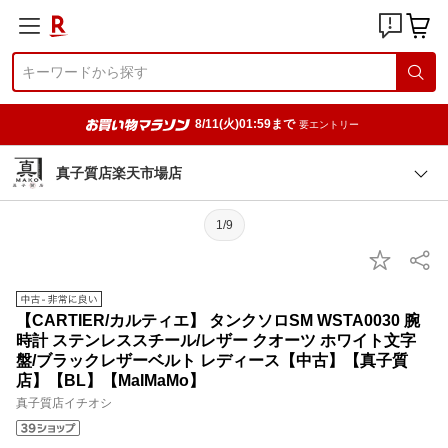
8/11(火)01:59まで
要エントリー
真子質店楽天市場店
1/9
【CARTIER/カルティエ】 タンクソロSM WSTA0030 腕
時計 ステンレススチール/レザー クオーツ ホワイト文字
盤/ブラックレザーベルト レディース【中古】【真子質
店】【BL】【MaIMaMo】
真子質店イチオシ