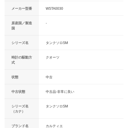
メーカー型番
WSTA0030
原産国／製造
-
国
シリーズ名
タンクソロSM
時計の駆動方
クオーツ
式
状態
中古
中古状態
中古品-非常に良い
シリーズ名
タンクソロSM
（カナ）
ブランド名
カルティエ