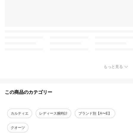
もっと見る
この商品のカテゴリー
カルティエ
レディース腕時計
ブランド別【A〜E】
クオーツ