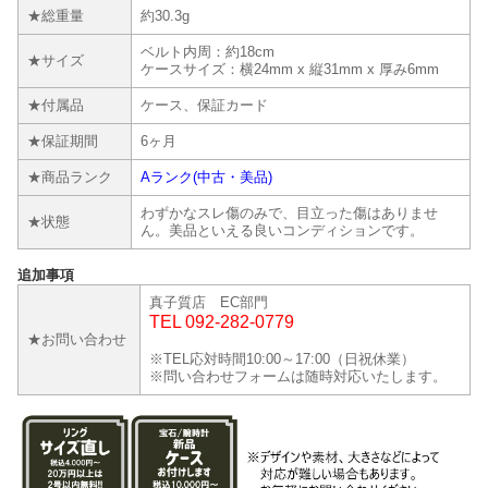
★総重量
約30.3g
ベルト内周：約18cm
★サイズ
ケースサイズ：横24mm x 縦31mm x 厚み6mm
★付属品
ケース、保証カード
★保証期間
6ヶ月
★商品ランク
Aランク(中古・美品)
わずかなスレ傷のみで、目立った傷はありませ
★状態
ん。美品といえる良いコンディションです。
追加事項
真子質店 EC部門
TEL 092-282-0779
★お問い合わせ
※TEL応対時間10:00～17:00（日祝休業）
※問い合わせフォームは随時対応いたします。