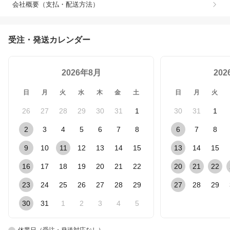
会社概要（支払・配送方法）
受注・発送カレンダー
2026年8月
20
日
月
火
水
木
金
土
日
月
火
26
27
28
29
30
31
1
30
31
1
2
3
4
5
6
7
8
6
7
8
9
10
11
12
13
14
15
13
14
15
16
17
18
19
20
21
22
20
21
22
23
24
25
26
27
28
29
27
28
29
30
31
1
2
3
4
5