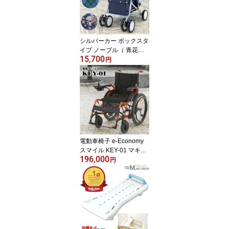
シルバーカー ボックスタ
イプ ノーブル（ 青花柄
15,700
ENB-011H / ローズ ENB-
円
011RF / 緑チェック ENB
-011G ）シルバーカーお
しゃれ 高齢者 老人 カ
ート 手押し車 ショッピ
ングカート 座れる シル
バーカー 【老舗メーカー
マキテック社製品】
電動車椅子 e-Economy
スマイル KEY-01 マキテ
196,000
ック 折りたたみ 背折れ
円
自走式 電動車いすメーカ
ー1年保証付・アフター
フォロー対応 電動カート
シニアカー 【老舗メーカ
ー マキテック社製品】