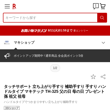
8/11(火)01:59まで
要エントリー
マキショップ
ポイントアップ期間中 ! 通常商品 全会員ポイント5倍
1/2
タッチサポート 立ち上がり手すり 補助手すり 手すり ハン
ドルタイプ マキテック TH-325 父の日 母の日 プレゼント
孫 祖父 祖母
ハンドルタイプでつかまりやすい立ち上がり補助手すり