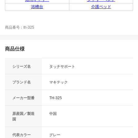
浴槽台
介護ベッド
商品番号：th-325
商品仕様
シリーズ名
タッチサポート
ブランド名
マキテック
メーカー型番
TH-325
原産国／製造
中国
国
代表カラー
グレー