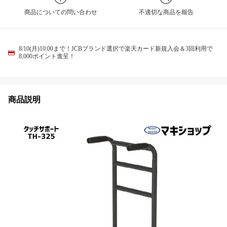
商品についての問い合わせ
不適切な商品を報告
8/10(月)10:00まで！JCBブランド選択で楽天カード新規入会＆3回利用で
8,000ポイント進呈！
商品説明