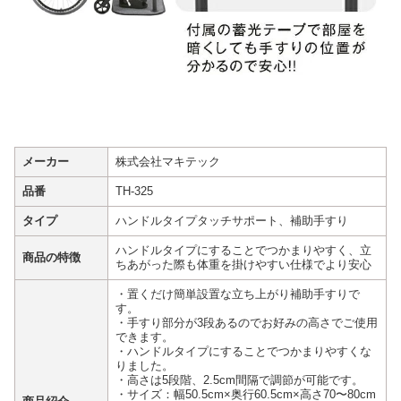
メーカー
株式会社マキテック
品番
TH-325
タイプ
ハンドルタイプタッチサポート、補助手すり
ハンドルタイプにすることでつかまりやすく、立
商品の特徴
ちあがった際も体重を掛けやすい仕様でより安心
・置くだけ簡単設置な立ち上がり補助手すりで
す。
・手すり部分が3段あるのでお好みの高さでご使用
できます。
・ハンドルタイプにすることでつかまりやすくな
りました。
・高さは5段階、2.5cm間隔で調節が可能です。
・サイズ：幅50.5cm×奥行60.5cm×高さ70〜80cm