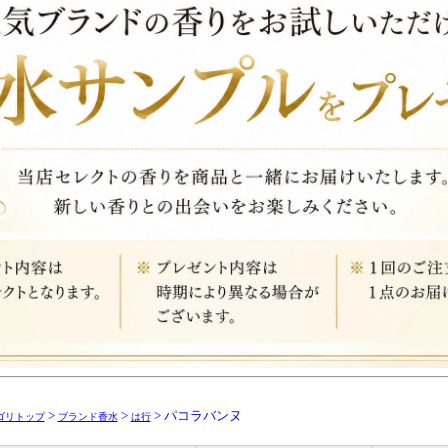
>
>
> パコラバンヌ
ゴリトップ
ブランド香水
は行