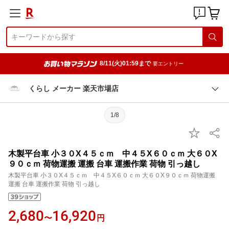
8/11(火)01:59まで
要エントリー
くらし メーカー 楽天市場店
1/8
木製平台車 小３０X４５ｃｍ 中４５X６０ｃｍ 大６０X
９０ｃｍ 荷物運搬 運搬 台車 運搬作業 荷物 引っ越し
木製平台車 小３０X４５ｃｍ 中４５X６０ｃｍ 大６０X９０ｃｍ 荷物運搬
運搬 台車 運搬作業 荷物 引っ越し
2,680
16,920
〜
円