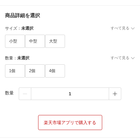
商品詳細を選択
サイズ
：
未選択
すべて見る
小型
中型
大型
数量
：
未選択
すべて見る
1個
2個
4個
数量
楽天市場アプリで購入する