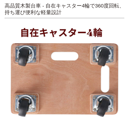
高品質木製台車 - 自在キャスター4輪で360度回転、
持ち運び便利な軽量設計