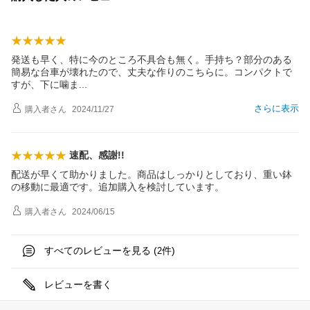
発送も早く、特に今のところ不具合も無く。手持ち？部分のある
簡易な台車が壊れたので、丈夫な作りのこちらに。コンパクトで
すが、下に噛
ま
さらに表示
購入者
さん
2024/11/27
速配、感謝!!
配送が早くて助かりました。商品はしっかりとしており、重い鉢
の移動に最適です。追加購入を検討しています。
購入者
さん
2024/06/15
すべてのレビューを見る (
件)
2
レビューを書く