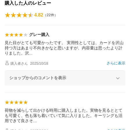
購入した人のレビュー
4.82
（
22
件）
グレー購入
見た目がとても可愛かったです。 実用性としては、カードを沢山
持つ方はあまり不向きかなと思いますが、内容量は思ったより計
りました。
沢
さらに表示
購入者
さん
2025/10/18
ショップからのコメントを表示
荷物を減らして出かける時用に購入しました。実物を見るととて
も可愛く、色も落ち着いていて気に入りました。キーリングも活
用できて良さ
そ