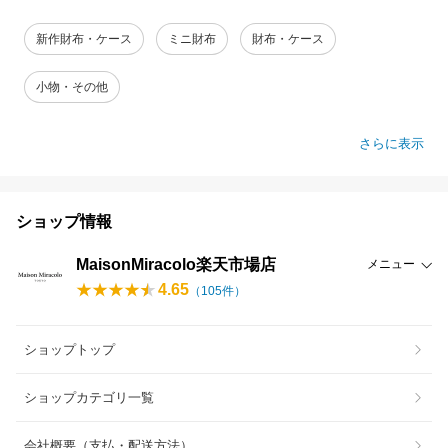
新作財布・ケース
ミニ財布
財布・ケース
小物・その他
さらに表示
ショップ情報
MaisonMiracolo楽天市場店
メニュー
4.65
（
105
件）
ショップトップ
ショップカテゴリ一覧
会社概要（支払・配送方法）