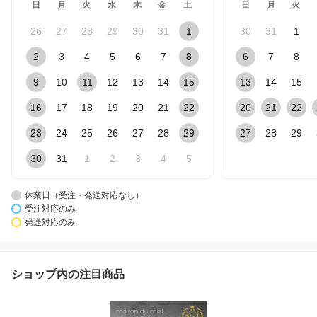
日
月
火
水
木
金
土
日
月
火
26
27
28
29
30
31
1
30
31
1
2
3
4
5
6
7
8
6
7
8
9
10
11
12
13
14
15
13
14
15
16
17
18
19
20
21
22
20
21
22
23
24
25
26
27
28
29
27
28
29
30
31
1
2
3
4
5
休業日（受注・発送対応なし）
受注対応のみ
発送対応のみ
ショップ内の注目商品