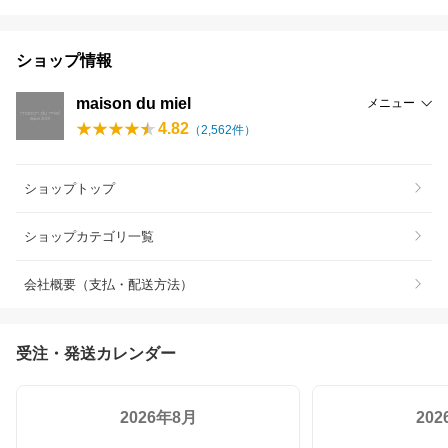
ショップ情報
maison du miel
メニュー
4.82
（
2,562
件）
ショップトップ
ショップカテゴリ一覧
会社概要（支払・配送方法）
受注・発送カレンダー
2026年8月
20