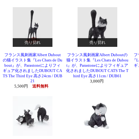
売り切れ
売り切れ
フランス風刺画家Albert Dubout
フランス風刺画家Albert Duboutの
フ
の猫イラスト集『Les Chats de Du
猫イラスト集『Les Chats de Dubou
『L
bout』が、Parastoneによりフィ
t』が、Parastoneによりフィギュア
ギ
ギュア化されましたDUBOUT CA
化されましたDUBOUT CATS The T
TS The Third Eye 高さ24cm / DUB
hird Eye 高さ11cm / DUB61
21
3,000円
5,500円
送料無料