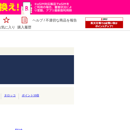
ヘルプ
/
不適切な商品を報告
お気に入り
購入履歴