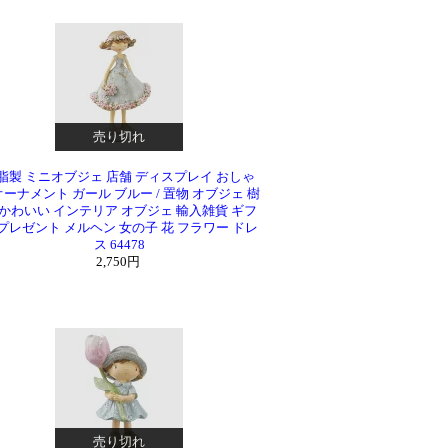
売り切れ
脂製 ミニオブジェ 店舗 ディスプレイ おしゃ
ーナメント ガール ブルー / 置物 オブジェ 樹
 かわいい インテリア オブジェ 輸入雑貨 ギフ
 プレゼント メルヘン 女の子 花 フラワー ドレ
ス 64478
2,750円
売り切れ