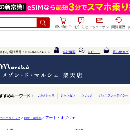
買い物かご
お知らせ
myクーポン
閲覧履歴
>
> アート・オブジェ
カテゴリトップ
雑貨・調度品