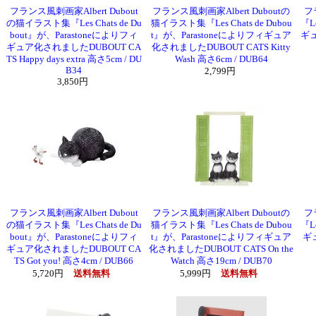
フランス風刺画家Albert Dubout
フランス風刺画家Albert Duboutの
フ
の猫イラスト集『Les Chats de Du
猫イラスト集『Les Chats de Dubou
『L
bout』が、Parastoneによりフィ
t』が、Parastoneによりフィギュア
ギュ
ギュア化されましたDUBOUT CA
化されましたDUBOUT CATS Kitty
TS Happy days extra 高さ5cm / DU
Wash 高さ6cm / DUB64
B34
2,799円
3,850円
フランス風刺画家Albert Dubout
フランス風刺画家Albert Duboutの
フ
の猫イラスト集『Les Chats de Du
猫イラスト集『Les Chats de Dubou
『L
bout』が、Parastoneによりフィ
t』が、Parastoneによりフィギュア
ギュ
ギュア化されましたDUBOUT CA
化されましたDUBOUT CATS On the
TS Got you! 高さ4cm / DUB66
Watch 高さ19cm / DUB70
5,720円
送料無料
5,999円
送料無料