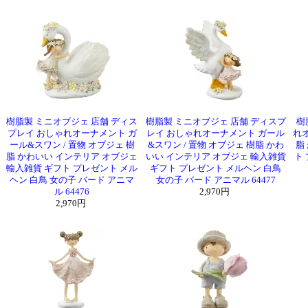
樹脂製 ミニオブジェ 店舗 ディス
樹脂製 ミニオブジェ 店舗 ディスプ
樹
プレイ おしゃれオーナメント ガ
レイ おしゃれオーナメント ガール
れオ
ール&スワン / 置物 オブジェ 樹
&スワン / 置物 オブジェ 樹脂 かわ
脂
脂 かわいい インテリア オブジェ
いい インテリア オブジェ 輸入雑貨
ト
輸入雑貨 ギフト プレゼント メル
ギフト プレゼント メルヘン 白鳥
ヘン 白鳥 女の子 バード アニマ
女の子 バード アニマル 64477
ル 64476
2,970円
2,970円