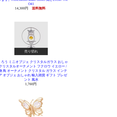
O41
14,300円
送料無料
売り切れ
くろう ミニオブジェ クリスタルガラス おしゃ
クリスタルオーナメント フクロウ イエロー /
物 鳥 オーナメント クリスタル ガラス インテ
ア オブジェ おしゃれ 輸入雑貨 ギフト プレゼ
ント 風水
1,760円