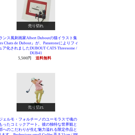
売り切れ
ランス風刺画家Albert Duboutの猫イラスト集
es Chats de Dubout』が、Parastoneによりフィ
ア化されましたDUBOUT CATS Threesome /
DUB41
5,500円
送料無料
売り切れ
ジェルモ・フォルチーノのユーモラスで魂の
もったコミックアート。彼の独特な世界観と
部へのこだわりが生む魅力溢れる限定作品と
す。Professions small Golfer 高さ21cm / PR