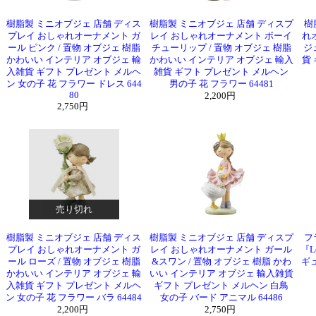
樹脂製 ミニオブジェ 店舗 ディス
樹脂製 ミニオブジェ 店舗 ディスプ
樹
プレイ おしゃれオーナメント ガ
レイ おしゃれオーナメント ボーイ
れ
ール ピンク / 置物 オブジェ 樹脂
チューリップ / 置物 オブジェ 樹脂
ジ
かわいい インテリア オブジェ 輸
かわいい インテリア オブジェ 輸入
貨
入雑貨 ギフト プレゼント メルヘ
雑貨 ギフト プレゼント メルヘン
ン 女の子 花 フラワー ドレス 644
男の子 花 フラワー 64481
80
2,200円
2,750円
売り切れ
樹脂製 ミニオブジェ 店舗 ディス
樹脂製 ミニオブジェ 店舗 ディスプ
フ
プレイ おしゃれオーナメント ガ
レイ おしゃれオーナメント ガール
『L
ール ローズ / 置物 オブジェ 樹脂
&スワン / 置物 オブジェ 樹脂 かわ
ギュ
かわいい インテリア オブジェ 輸
いい インテリア オブジェ 輸入雑貨
入雑貨 ギフト プレゼント メルヘ
ギフト プレゼント メルヘン 白鳥
ン 女の子 花 フラワー バラ 64484
女の子 バード アニマル 64486
2,200円
2,750円