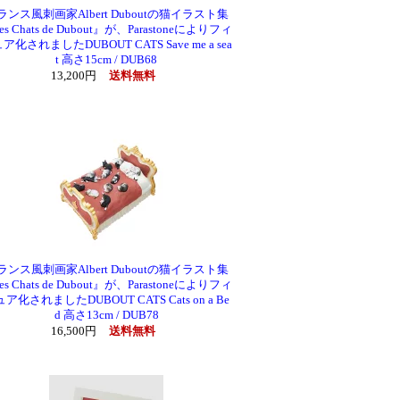
ランス風刺画家Albert Duboutの猫イラスト集
es Chats de Dubout』が、Parastoneによりフィ
ア化されましたDUBOUT CATS Save me a sea
t 高さ15cm / DUB68
13,200円
送料無料
ランス風刺画家Albert Duboutの猫イラスト集
es Chats de Dubout』が、Parastoneによりフィ
ア化されましたDUBOUT CATS Cats on a Be
d 高さ13cm / DUB78
16,500円
送料無料