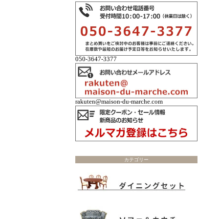
050-3647-3377
rakuten@maison-du-marche.com
カテゴリー