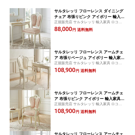
サルタレッリ フローレンス ダイニング
チェア 布張りピンク アイボリー 輸入家
正規販売店 サルタレッリ 輸入家具 ロココ
具 白家具 イタリア製 プリンセス 姫系
白家具 猫脚 猫足 イタリア クラシック アン
88,000
おしゃれ エレガント アンティーク クラ
送料無料
円
ティーク スタイル 家具
シック saltarelli mobili
サルタレッリ フローレンス アームチェ
ア 布張りベージュ アイボリー 輸入家具
正規販売店 サルタレッリ 輸入家具 ロココ
白家具 イタリア製 プリンセス 姫系 お
白家具 猫脚 猫足 イタリア クラシック アン
108,900
しゃれ エレガント アンティーク クラシ
送料無料
円
ティーク スタイル 家具
ック saltarelli mobili
サルタレッリ フローレンス アームチェ
ア 布張りピンク アイボリー 輸入家具
正規販売店 サルタレッリ 輸入家具 ロココ
白家具 イタリア製 プリンセス 姫系 お
白家具 猫脚 猫足 イタリア クラシック アン
108,900
しゃれ エレガント アンティーク クラシ
送料無料
円
ティーク スタイル 家具
ック saltarelli mobili
サルタレッリ フローレンス アームチェ