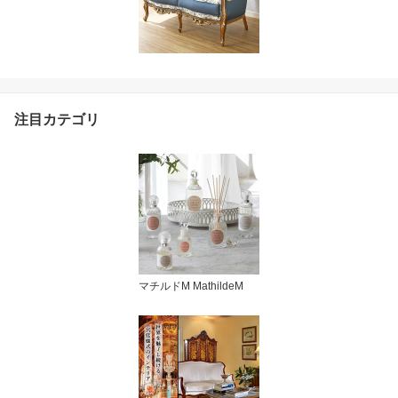
注目カテゴリ
マチルドM MathildeM