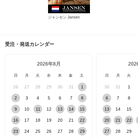
ジャンセン Jansen
受注・発送カレンダー
2026年8月
20
日
月
火
水
木
金
土
日
月
火
26
27
28
29
30
31
1
30
31
1
2
3
4
5
6
7
8
6
7
8
9
10
11
12
13
14
15
13
14
15
16
17
18
19
20
21
22
20
21
22
23
24
25
26
27
28
29
27
28
29