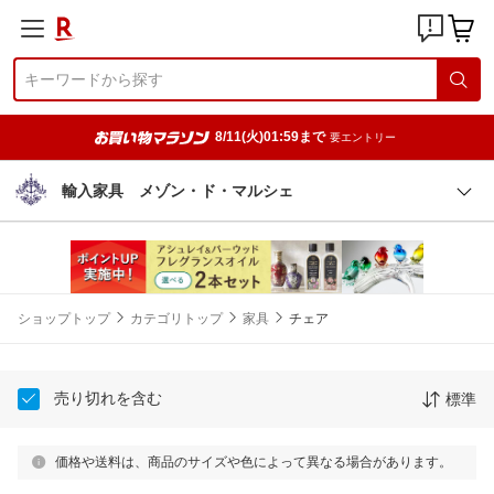
8/11(火)01:59まで
要エントリー
輸入家具 メゾン・ド・マルシェ
ショップトップ
カテゴリトップ
家具
チェア
売り切れを含む
標準
価格や送料は、商品のサイズや色によって異なる場合があります。