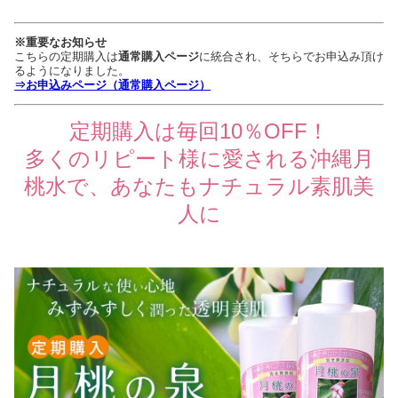
※重要なお知らせ
こちらの定期購入は
通常購入ページ
に統合され、そちらでお申込み頂け
るようになりました。
⇒お申込みページ（通常購入ページ）
定期購入は毎回10％OFF！
多くのリピート様に愛される沖縄月
桃水で、あなたもナチュラル素肌美
人に