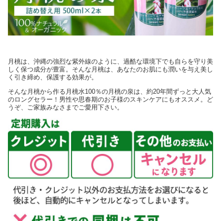
月桃は、沖縄の強烈な紫外線のように、過酷な環境下でも自らを守り美
しく保つ成分が豊富。そんな月桃は、あなたのお肌にも潤いを与え美し
く引き締め、保護する効果が。
そんな月桃から作る月桃水100％の月桃の泉は、約20年間ずっと大人気
のロングセラー！男性や思春期のお子様のスキンケアにもオススメ。ど
うぞ、ご家族みなさまでご愛用下さい。