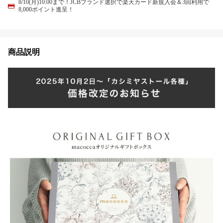
8/10(月)10:00まで！JCBブランド選択で楽天カード新規入会＆3回利用で
8,000ポイント進呈！
商品説明