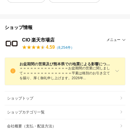
ショップ情報
CIO 楽天市場店
メニュー
4.59
（
8,254
件）
お盆期間の営業及び熊本県での地震による影響について
＝＝＝＝＝＝＝＝＝＝＝＝＝＝お盆期間の営業に関しまし
て＝＝＝＝＝＝＝＝＝＝＝＝＝＝平素は格別のお引き立て
を賜り、厚く御礼申し上げます。2026
年
ショップトップ
ショップカテゴリ一覧
会社概要（支払・配送方法）