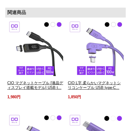
関連商品
CIO マグネットケーブル [液晶デ
CIO L字 柔らかいマグネットシ
ィスプレイ搭載モデル] USB t...
リコンケーブル USB type-C...
1,980円
1,850円