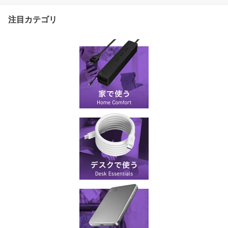
セント 急速充電 iPhone
Android Macbook iPad G
注目カテゴリ
alaxy S23 Ultra 同時充電