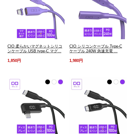
CIO 柔らかいマグネットシリコ
CIO シリコンケーブル Type-C
ンケーブル USB type-C マグ...
ケーブル 240W 急速充電 ...
1,850円
1,980円