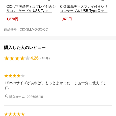
CIO L字液晶ディスプレイ付きシ
CIO 液晶ディスプレイ付きシリ
リコンLケーブル USB Type-...
コンケーブル USB Type-C ケ...
1,870円
1,870円
商品番号：CIO-SLLMG-SC-CC
購入した人のレビュー
4.26
（
43
件）
1.5mのサイズがあれば、もっとよかった…まぁ十分に使えてま
す。
購入者
さん
2026/06/18