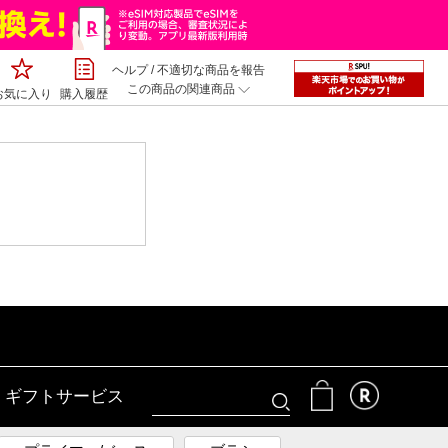
ヘルプ
/
不適切な商品を報告
この商品の関連商品
お気に入り
購入履歴
ギフトサービス