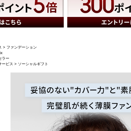
ス
>
ファンデーション
ix
セラー
サービス
>
ソーシャルギフト