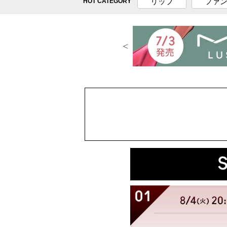
リップ
ファ
HOT CATEGORY
リップ
アイ
リップスティック
シャドウ
リキッドリップカラー
アイベー
リップ グロス
アイ キッ
リップ ペンシル
マスカラ
リップ ケア + ベース
ブロウ
ライナー
ラッシュ