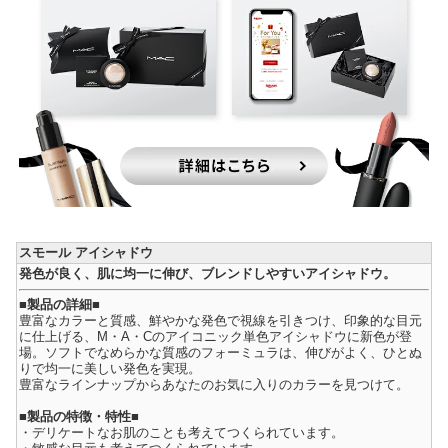
スモール アイシャドウ
発色が良く、肌に均一に伸び、ブレンドしやすいアイシャドウ。
■製品の詳細■
豊富なカラーと質感、鮮やかな発色で視線を引きつけ、印象的な目元
に仕上げる、M・A・Cのアイコニック単色アイシャドウに新色が登
場。ソフトでなめらかな質感のフォーミュラは、伸びがよく、ひとぬ
りで均一に美しい発色を実現。
豊富なラインナップからあなたのお気に入りのカラーを見つけて。
■製品の特徴・特性■
・デリケートなお肌のことも考えてつくられています。