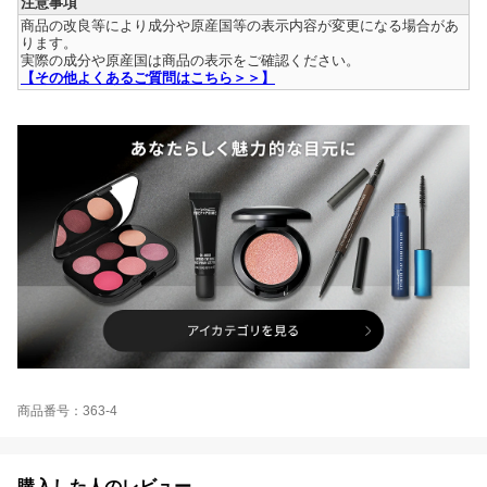
注意事項
商品の改良等により成分や原産国等の表示内容が変更になる場合があ
ります。
実際の成分や原産国は商品の表示をご確認ください。
【その他よくあるご質問はこちら＞＞】
商品番号：363-4
購入した人のレビュー