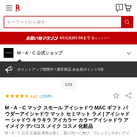
8/11(火)01:59まで
要エントリー
M・A・C 公式ショップ
ポイントアップ期間中 ! 通常商品 全会員ポイント5倍
1/19
（
233
件）
4.62
M・A・C マック スモール アイシャドウ MAC ギフト パ
ウダーアイシャドウ マット セミマット ラメ | アイシャド
ー シャドウ キラキラ アイカラー カラーアイシャドウ ア
イメイク デパコス メイク コスメ 化粧品
M・A・C 公式 正規品 発色が良く、肌に均一に伸び、ブレンドしやすいアイ