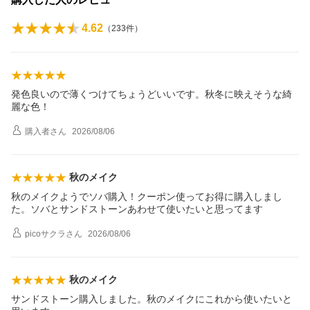
4.62
（
233
件）
発色良いので薄くつけてちょうどいいです。秋冬に映えそうな綺
麗な色！
購入者
さん
2026/08/06
秋のメイク
秋のメイクようでソバ購入！クーポン使ってお得に購入しまし
た。ソバとサンドストーンあわせて使いたいと思ってます
picoサクラ
さん
2026/08/06
秋のメイク
サンドストーン購入しました。秋のメイクにこれから使いたいと