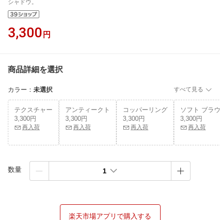
シャドウ。
3,300
円
商品詳細を選択
カラー
：
未選択
すべて見る
テクスチャー
アンティークト
コッパーリング
ソフト ブラ
3,300円
3,300円
3,300円
3,300円
再入荷
再入荷
再入荷
再入荷
数量
1
楽天市場アプリで購入する