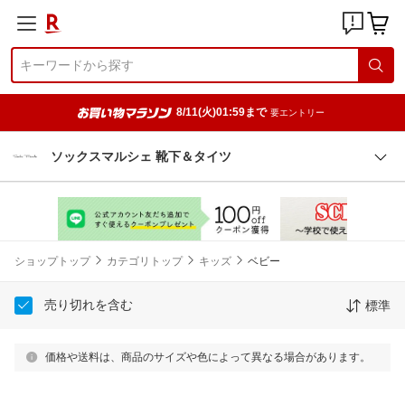
8/11(火)01:59まで
要エントリー
ソックスマルシェ 靴下＆タイツ
ショップトップ
カテゴリトップ
キッズ
ベビー
売り切れを含む
標準
価格や送料は、商品のサイズや色によって異なる場合があります。