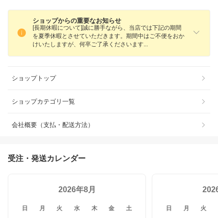
ショップからの重要なお知らせ
[長期休暇について]誠に勝手ながら、当店では下記の期間
を夏季休暇とさせていただきます。期間中はご不便をおか
けいたしますが、何卒ご了承くださいま
す
ショップトップ
ショップカテゴリ一覧
会社概要（支払・配送方法）
受注・発送カレンダー
2026年8月
20
日
月
火
水
木
金
土
日
月
火