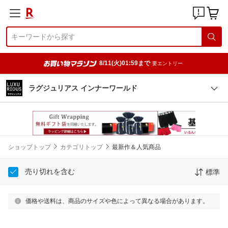
8/11(火)01:59まで
要エントリー
ラグジュリアス インナーワールド
ショップトップ
カテゴリトップ
最新作＆人気商品
売り切れを含む
標準
価格や送料は、商品のサイズや色によって異なる場合があります。