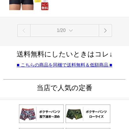
大人 速乾
1/20