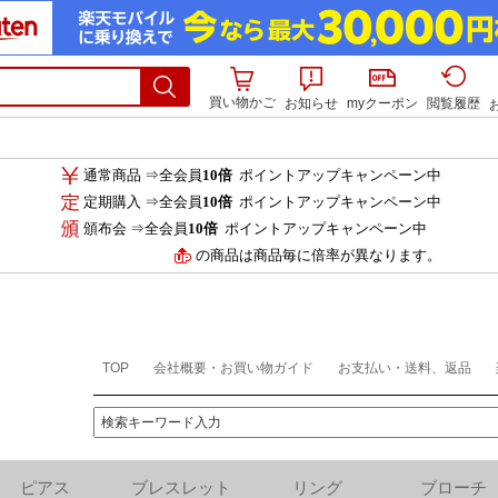
買い物かご
お知らせ
myクーポン
閲覧履歴
通常商品 ⇒全会員
10倍
ポイントアップキャンペーン中
定期購入 ⇒全会員
10倍
ポイントアップキャンペーン中
頒布会 ⇒全会員
10倍
ポイントアップキャンペーン中
の商品は商品毎に倍率が異なります。