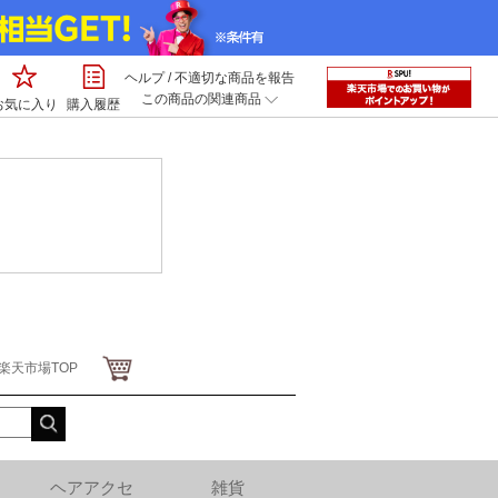
ヘルプ
/
不適切な商品を報告
この商品の関連商品
お気に入り
購入履歴