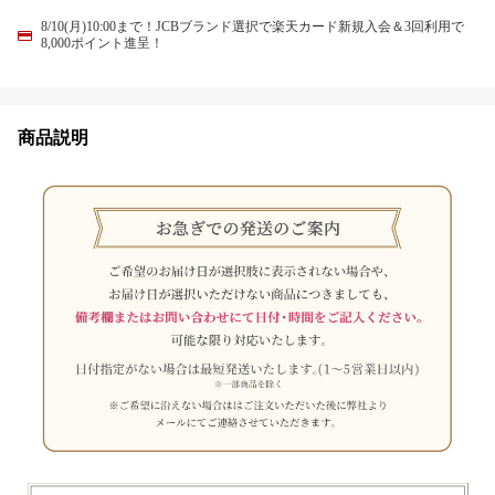
8/10(月)10:00まで！JCBブランド選択で楽天カード新規入会＆3回利用で
8,000ポイント進呈！
商品説明