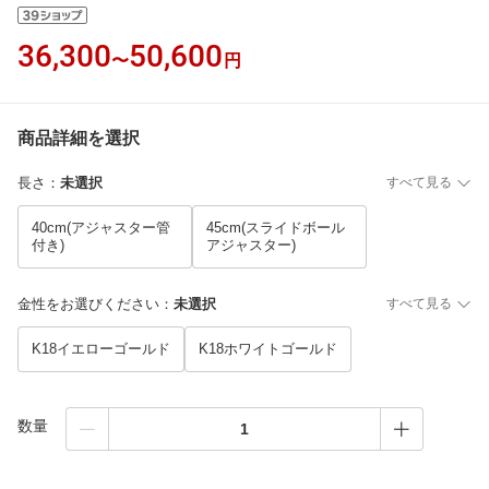
36,300
50,600
〜
円
商品詳細を選択
長さ
：
未選択
すべて見る
40cm(アジャスター管
45cm(スライドボール
付き)
アジャスター)
金性をお選びください
：
未選択
すべて見る
K18イエローゴールド
K18ホワイトゴールド
数量