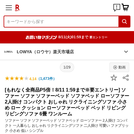
8/11(火)01:59まで
要エントリー
LOWYA（ロウヤ）楽天市場店
1/29
動画
（
1,473
件）
4.14
[もれなく全商品P5倍！8/11 1:59まで※要エントリー] ソ
ファー ソファ ソファーベッド ソファベッド ローソファー
2人掛け コンパクト おしゃれ リクライニングソファ 小さ
め ロー クッション ローソファーベッド ベッド リビング
リビングソファ 6畳 ワンルーム
ソファー ソファ ソファーベッド ソファベッド ローソファー 2人掛け コンパ
クト 一人暮らし おしゃれ リクライニングソファ 二人掛け 可愛い ファブリッ
ク 小さめ 低い シンプル