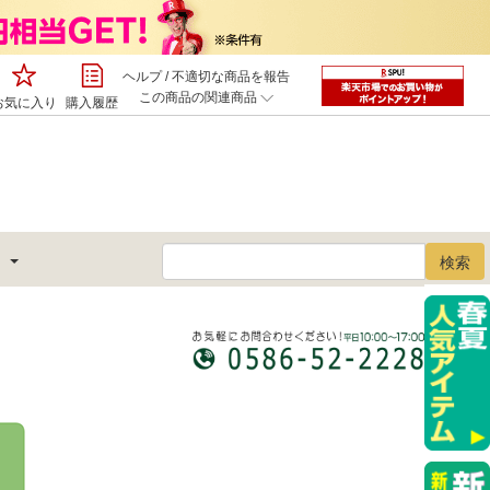
ヘルプ
/
不適切な商品を報告
この商品の関連商品
お気に入り
購入履歴