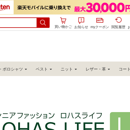
買い物かご
お知らせ
myクーポン
閲覧履歴