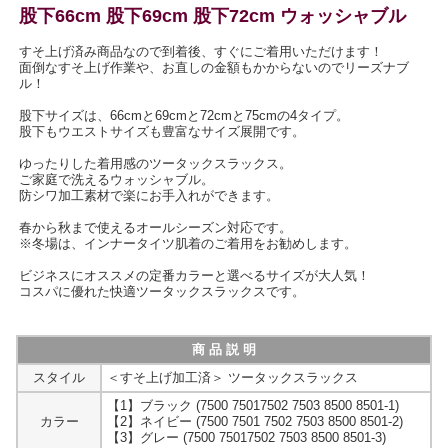
股下66cm 股下69cm 股下72cm ウォッシャブル
すそ上げ済み商品なので到着後、すぐにご着用いただけます！
面倒なすそ上げ作業や、お直しの金額もかからないのでリーズナブ
ル！
股下サイズは、66cmと69cmと72cmと75cmの4タイプ。
股下もウエストサイズも豊富なサイズ展開です。
ゆったりした着用感のツータックスラックス。
ご家庭で洗えるウォッシャブル。
防シワ加工素材で楽にお手入れができます。
春から秋まで使えるオールシーズン対応です。
※冬場は、インナータイツ肌着のご着用をお勧めします。
ビジネスにオススメの定番カラーと選べるサイズが大人気！
コスパに優れた快適ツータックスラックスです。
商 品 説 明
スタイル
＜すそ上げ加工済＞ ツータックスラックス
【1】ブラック (7500 75017502 7503 8500 8501-1)
カラー
【2】ネイビー (7500 7501 7502 7503 8500 8501-2)
【3】グレー (7500 75017502 7503 8500 8501-3)