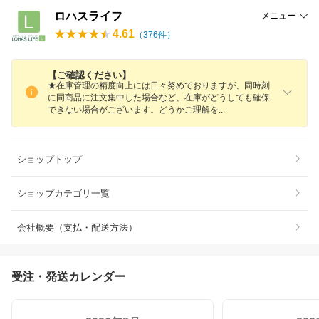
ロハスライフ
メニュー
4.61
（
376
件）
【ご確認ください】
★在庫管理の精度向上には日々努めておりますが、同時刻
に同商品に注文集中した場合など、在庫がどうしても確保
できない場合がございます。どうかご理解
を
ショップトップ
ショップカテゴリ一覧
会社概要（支払・配送方法）
受注・発送カレンダー