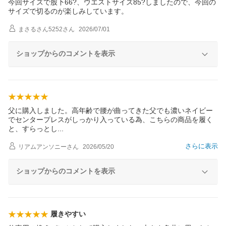
今回サイズで股下66?、ウエストサイズ85?しましたので、今回の
サイズで切るのが楽しみしています。
まさるさん5252
さん
2026/07/01
ショップからのコメントを表示
父に購入しました。高年齢で腰が曲ってきた父でも濃いネイビー
でセンタープレスがしっかり入っている為、こちらの商品を履く
と、すらっと
し
さらに表示
リアムアンソニー
さん
2026/05/20
ショップからのコメントを表示
履きやすい