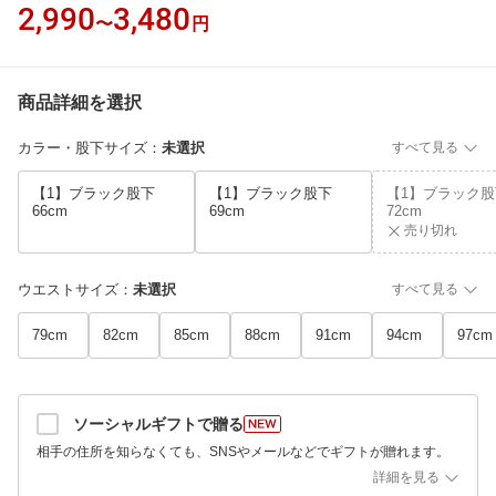
2,990
3,480
〜
円
商品詳細を選択
カラー・股下サイズ
：
未選択
すべて見る
【1】ブラック股下
【1】ブラック股下
【1】ブラック股
66cm
69cm
72cm
売り切れ
ウエストサイズ
：
未選択
すべて見る
79cm
82cm
85cm
88cm
91cm
94cm
97cm
ソーシャルギフトで贈る
相手の住所を知らなくても、SNSやメールなどでギフトが贈れます。
詳細を見る