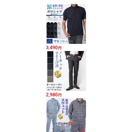
3,490
円
2,980
円