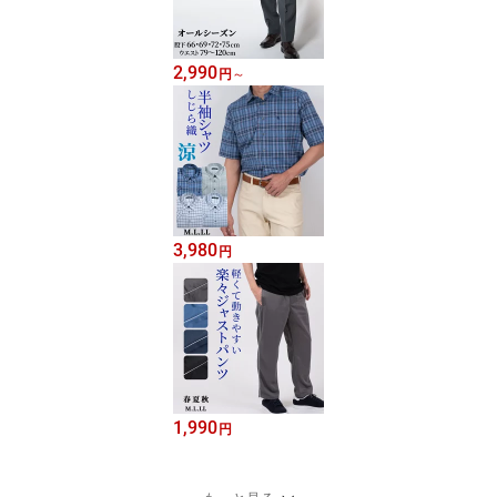
2,990
円
～
3,980
円
1,990
円