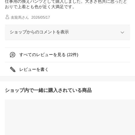
仕事用の換えパンツとして購入しました。大きさ色共に思ったと
おりで上着とも色が近く大満足です。
友龍馬
さん
2026/05/17
ショップからのコメントを表示
すべてのレビューを見る (
件)
22
レビューを書く
ショップ内で一緒に購入されている商品