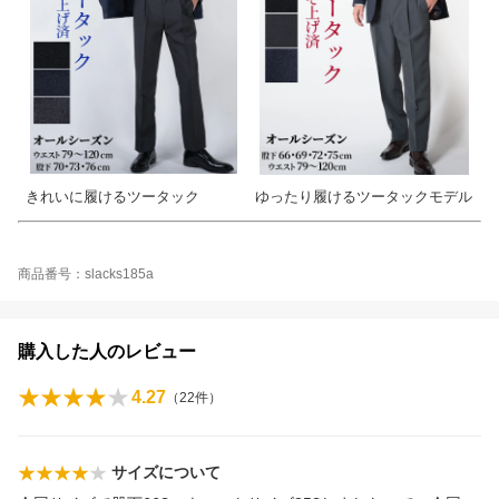
きれいに履けるツータック
ゆったり履けるツータックモデル
商品番号：slacks185a
購入した人のレビュー
4.27
（
22
件）
サイズについて